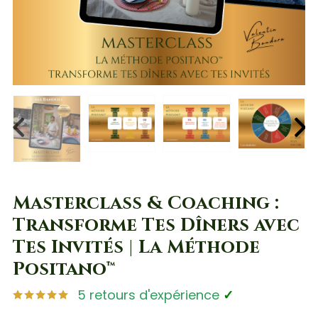
PREV
NEX
Masterclass & Coaching :
Transforme Tes Dîners avec
Tes Invités | La Méthode
Positano™
5 retours d'expérience
✓