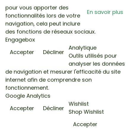
pour vous apporter des
En savoir plus
fonctionnalités lors de votre
navigation, cela peut inclure
des fonctions de réseaux sociaux.
Engagebox
Analytique
Accepter
Décliner
Outils utilisés pour
analyser les données
de navigation et mesurer l'efficacité du site
internet afin de comprendre son
fonctionnement.
Google Analytics
Wishlist
Accepter
Décliner
Shop Wishlist
Accepter