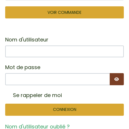
VOIR COMMANDE
Nom d'utilisateur
Mot de passe
AFFIC
Se rappeler de moi
CONNEXION
Nom d'utilisateur oublié ?