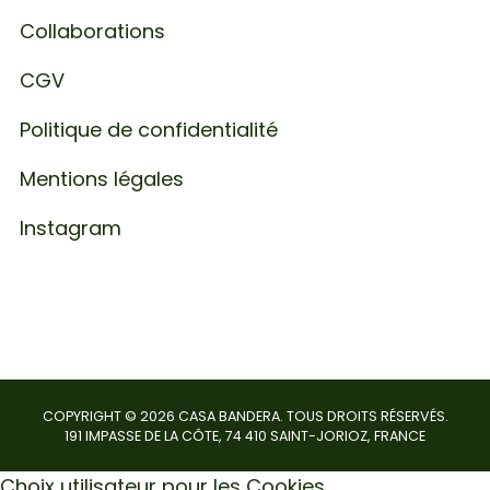
Collaborations
CGV
Politique de confidentialité
Mentions légales
Instagram
COPYRIGHT ©
2026
CASA BANDERA. TOUS DROITS RÉSERVÉS.
191 IMPASSE DE LA CÔTE, 74 410 SAINT-JORIOZ, FRANCE
Choix utilisateur pour les Cookies