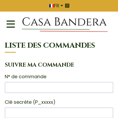
SÉLECTIONNEZ VOTRE LANGUE
FR
LISTE DES COMMANDES
SUIVRE MA COMMANDE
N° de commande
Clé secrète (P_xxxxx)