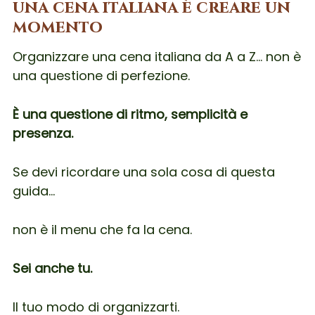
una cena italiana è creare un
perfetto”.
momento
Organizzare una cena italiana da A a Z… non è
una questione di perfezione.
È una questione di ritmo, semplicità e
presenza.
Se devi ricordare una sola cosa di questa
guida…
non è il menu che fa la cena.
Sei anche tu.
Il tuo modo di organizzarti.