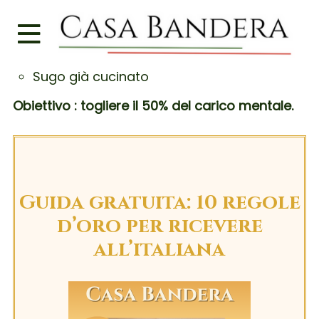
prepara in anticipo.
Dolce già pronto (tiramisù, panna cotta)
Sugo già cucinato
Obiettivo : togliere il 50% del carico mentale.
Guida gratuita: 10 regole
d’oro per ricevere
all’italiana