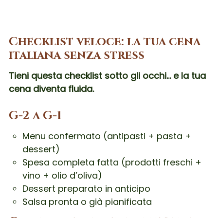
Checklist veloce: la tua cena
italiana senza stress
Tieni questa checklist sotto gli occhi… e la tua
cena diventa fluida.
G-2 a G-1
Menu confermato (antipasti + pasta +
dessert)
Spesa completa fatta (prodotti freschi +
vino + olio d’oliva)
Dessert preparato in anticipo
Salsa pronta o già pianificata