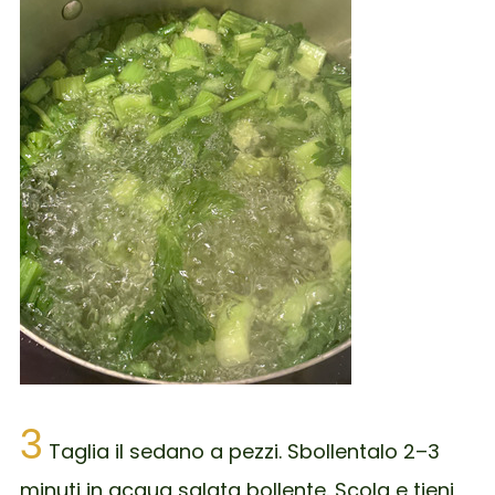
3
Taglia il sedano a pezzi. Sbollentalo 2–3
minuti in acqua salata bollente. Scola e tieni