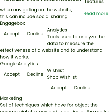
features
when navigating on the website,
Read more
this can include social sharing.
Engagebox
Analytics
Accept
Decline
Tools used to analyze the
data to measure the
effectiveness of a website and to understand
how it works.
Google Analytics
Wishlist
Accept
Decline
Shop Wishlist
Accept
Decline
Marketing
Set of techniques which have for object the
commercial strategy and in particular the market