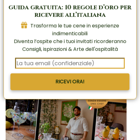
guida gratuita: 10 regole d’oro per
ricevere all’italiana
RICEVI ORA!
Trasforma le tue cene in esperienze
Trasforma le tue cene in esperienze
indimenticabili
indimenticabili
Diventa l’ospite che i tuoi invitati ricorderanno
Diventa l’ospite che i tuoi invitati ricorderanno
Consigli, ispirazioni & Arte dell'ospitalità
Consigli, ispirazioni & Arte dell'ospitalità
RICEVI ORA!
RICEVI ORA!