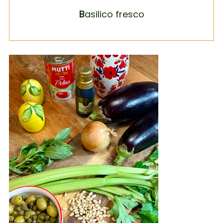
B
asilico fresco