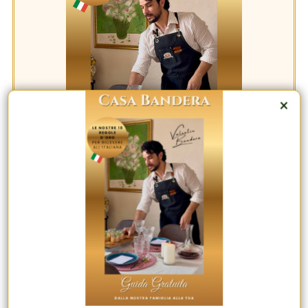
×
Trasforma le tue cene in esperienze
indimenticabili
Diventa l’ospite che i tuoi invitati ricorderanno
Consigli, ispirazioni & Arte dell'ospitalità