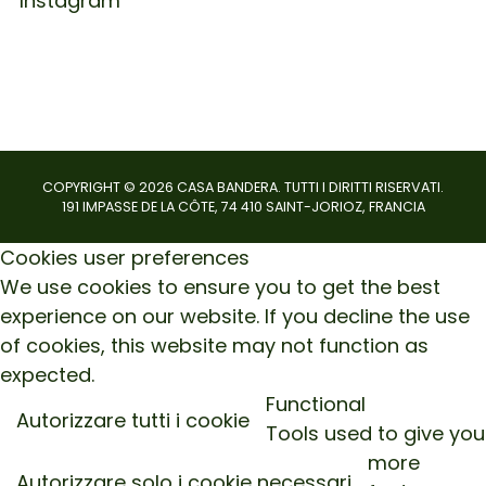
Instagram
COPYRIGHT ©
2026
CASA BANDERA. TUTTI I DIRITTI RISERVATI.
191 IMPASSE DE LA CÔTE, 74 410 SAINT-JORIOZ, FRANCIA
Cookies user preferences
We use cookies to ensure you to get the best
experience on our website. If you decline the use
of cookies, this website may not function as
expected.
Functional
Autorizzare tutti i cookie
Tools used to give you
more
Autorizzare solo i cookie necessari