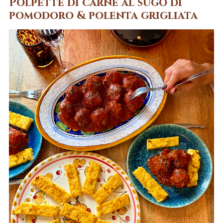
Polpette di carne al sugo di
pomodoro & polenta grigliata