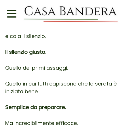
Confortevole.
Lo metti al centro della tavola…
e cala il silenzio.
Il silenzio giusto.
Quello dei primi assaggi.
Quello in cui tutti capiscono che la serata è
iniziata bene.
Semplice da preparare.
Ma incredibilmente efficace.