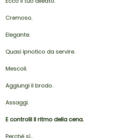
Ecco il tuo alleato.
Cremoso.
Elegante.
Quasi ipnotico da servire.
Mescoli.
Aggiungi il brodo.
Assaggi.
E controlli il ritmo della cena.
Perché sì…