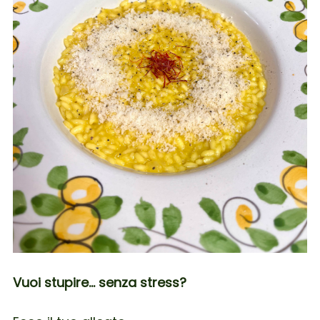
Vuoi stupire… senza stress?