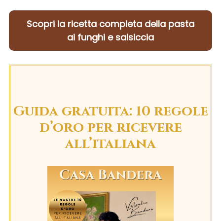
Scopri la ricetta completa della pasta
ai funghi e salsiccia
Guida gratuita: 10 regole
d’oro per ricevere
all’italiana