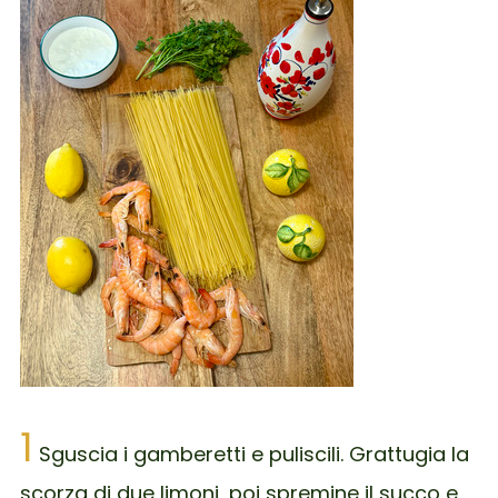
1
Sguscia i gamberetti e puliscili. Grattugia la
scorza di due limoni, poi spremine il succo e