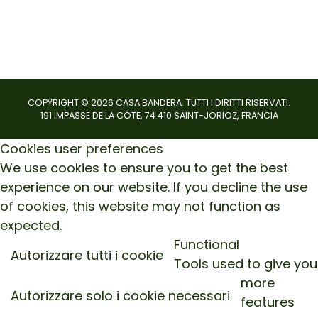
COPYRIGHT ©
2026
CASA BANDERA. TUTTI I DIRITTI RISERVATI.
191 IMPASSE DE LA CÔTE, 74 410 SAINT-JORIOZ, FRANCIA
Cookies user preferences
We use cookies to ensure you to get the best
experience on our website. If you decline the use
of cookies, this website may not function as
expected.
Functional
Autorizzare tutti i cookie
Tools used to give you
more
Autorizzare solo i cookie necessari
features