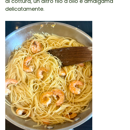
di cottura, un altro filo d’olio e amalgama
delicatamente.