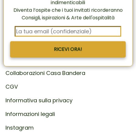
indimenticabili
Diventa l’ospite che i tuoi invitati ricorderanno
Diventa l’ospite che i tuoi invitati ricorderanno
Consigli, ispirazioni & Arte dell'ospitalità
Consigli, ispirazioni & Arte dell'ospitalità
L’Arte dell’ospitalità all’italiana, in
tutta semplicità
RICEVI ORA!
FAQ
RICEVI ORA!
Contatti
Collaborazioni Casa Bandera
CGV
Informativa sulla privacy
Informazioni legali
Instagram