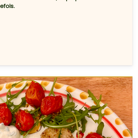
fois.