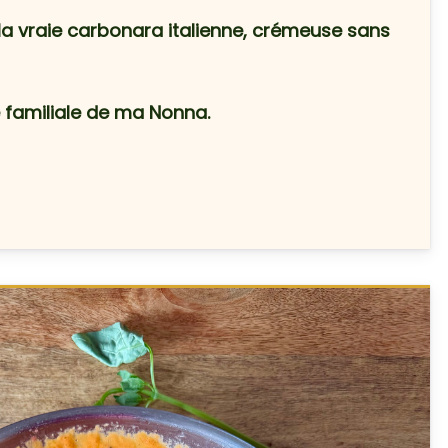
r la vraie carbonara italienne, crémeuse sans
 familiale de ma Nonna.