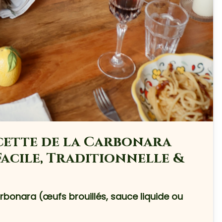
ecette de la Carbonara
 Facile, Traditionnelle &
rbonara (œufs brouillés, sauce liquide ou